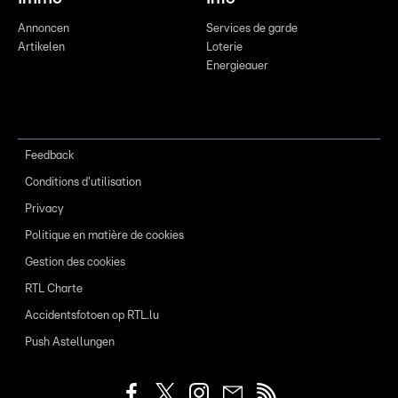
Annoncen
Services de garde
Artikelen
Loterie
Energieauer
Feedback
Conditions d'utilisation
Privacy
Politique en matière de cookies
Gestion des cookies
RTL Charte
Accidentsfotoen op RTL.lu
Push Astellungen