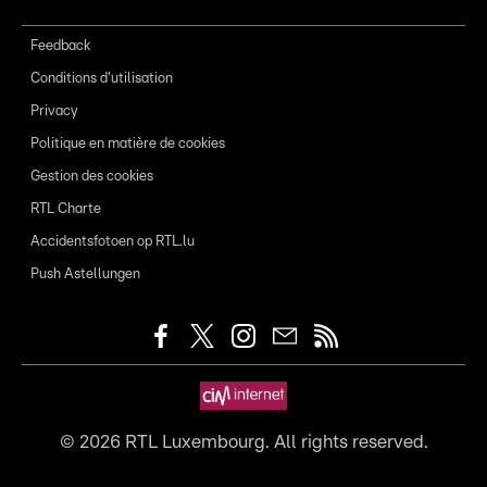
Feedback
Conditions d'utilisation
Privacy
Politique en matière de cookies
Gestion des cookies
RTL Charte
Accidentsfotoen op RTL.lu
Push Astellungen
©
2026
RTL Luxembourg. All rights reserved.