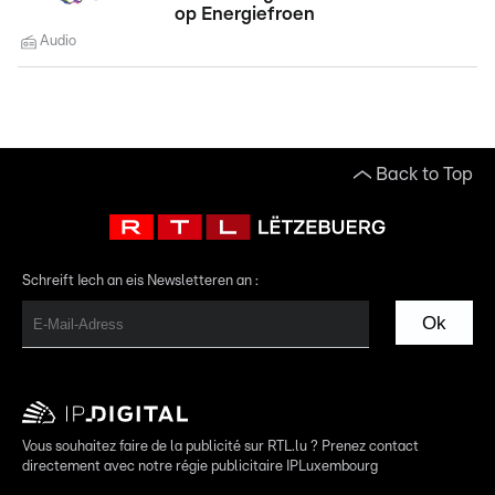
op Energiefroen
Audio
Back to Top
Schreift Iech an eis Newsletteren an :
Ok
Vous souhaitez faire de la publicité sur RTL.lu ? Prenez contact
directement avec notre régie publicitaire IPLuxembourg