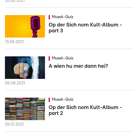
20.08.2021
Musek-Quiz
Op der Sich nom Kult-Album -
part 3
13.08.2021
Musek-Quiz
A wien hu mer dann hei?
06.08.2021
Musek-Quiz
Op der Sich nom Kult-Album -
part 2
29.07.2021