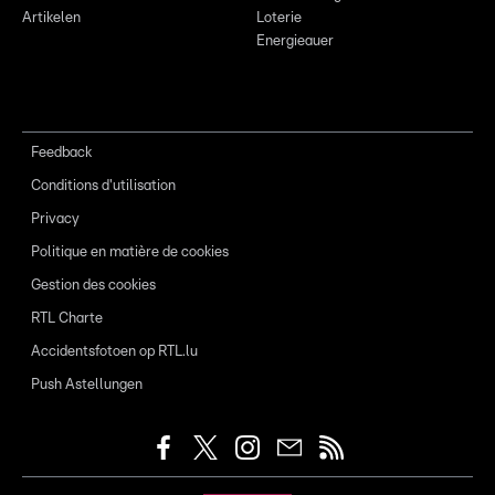
Artikelen
Loterie
Energieauer
Feedback
Conditions d'utilisation
Privacy
Politique en matière de cookies
Gestion des cookies
RTL Charte
Accidentsfotoen op RTL.lu
Push Astellungen