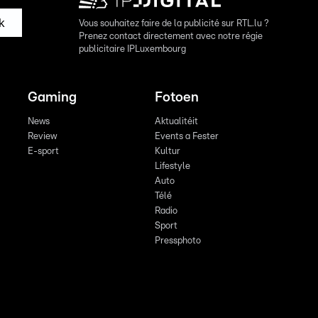
k
Vous souhaitez faire de la publicité sur RTL.lu ?
Prenez contact directement avec notre régie
publicitaire IPLuxembourg
Gaming
Fotoen
News
Aktualitéit
Review
Events a Fester
E-sport
Kultur
Lifestyle
Auto
Télé
Radio
Sport
Pressphoto