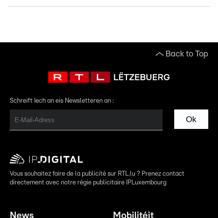
Back to Top
Schreift Iech an eis Newsletteren an :
Ok
Vous souhaitez faire de la publicité sur RTL.lu ? Prenez contact
directement avec notre régie publicitaire IPLuxembourg
News
Mobilitéit