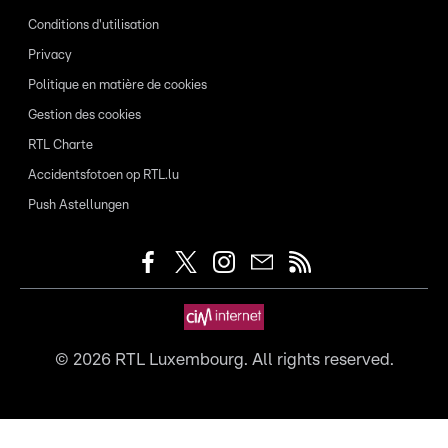
Conditions d'utilisation
Privacy
Politique en matière de cookies
Gestion des cookies
RTL Charte
Accidentsfotoen op RTL.lu
Push Astellungen
©
2026
RTL Luxembourg. All rights reserved.