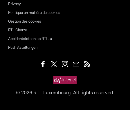
Privacy
Politique en matière de cookies
Gestion des cookies
RTL Charte
Accidentsfotoen op RTL.lu
Push Astellungen
©
2026
RTL Luxembourg. All rights reserved.