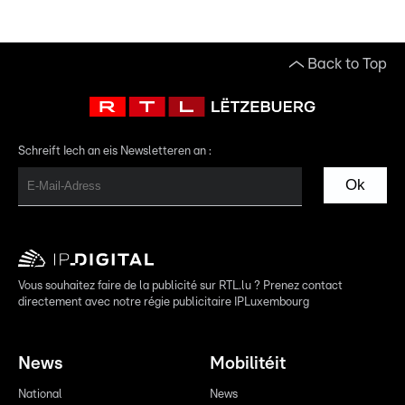
Back to Top
Schreift Iech an eis Newsletteren an :
Ok
Vous souhaitez faire de la publicité sur RTL.lu ? Prenez contact
directement avec notre régie publicitaire IPLuxembourg
News
Mobilitéit
National
News