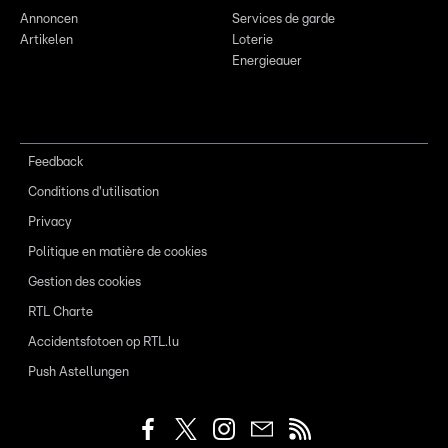
Annoncen
Services de garde
Artikelen
Loterie
Energieauer
Feedback
Conditions d'utilisation
Privacy
Politique en matière de cookies
Gestion des cookies
RTL Charte
Accidentsfotoen op RTL.lu
Push Astellungen