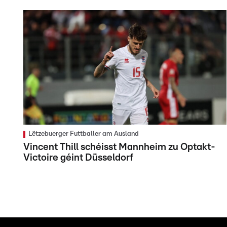
Lëtzebuerger Futtballer am Ausland
Vincent Thill schéisst Mannheim zu Optakt-
Victoire géint Düsseldorf