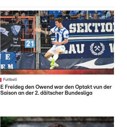
Futtball
E Freideg den Owend war den Optakt vun der
Saison an der 2. däitscher Bundesliga