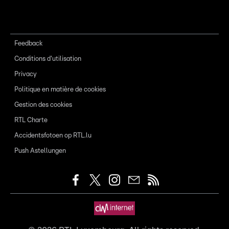
Feedback
Conditions d'utilisation
Privacy
Politique en matière de cookies
Gestion des cookies
RTL Charte
Accidentsfotoen op RTL.lu
Push Astellungen