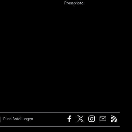
Pressphoto
Push Astellungen