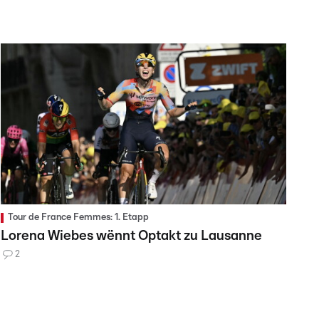
Tour de France Femmes: 1. Etapp
Lorena Wiebes wënnt Optakt zu Lausanne
2