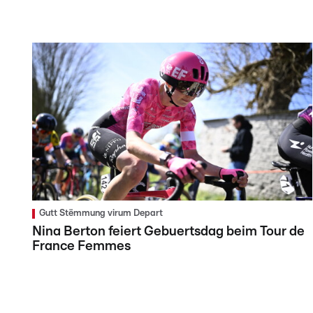
Gutt Stëmmung virum Depart
Nina Berton feiert Gebuertsdag beim Tour de
France Femmes