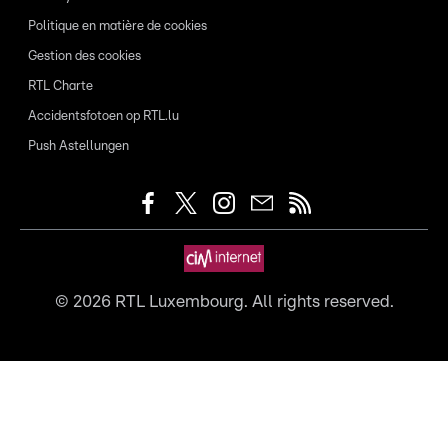
Politique en matière de cookies
Gestion des cookies
RTL Charte
Accidentsfotoen op RTL.lu
Push Astellungen
©
2026
RTL Luxembourg. All rights reserved.