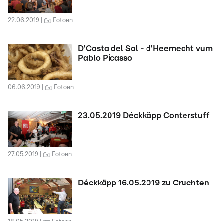
22.06.2019
Fotoen
D'Costa del Sol - d'Heemecht vum
Pablo Picasso
06.06.2019
Fotoen
23.05.2019 Déckkäpp Conterstuff
27.05.2019
Fotoen
Déckkäpp 16.05.2019 zu Cruchten