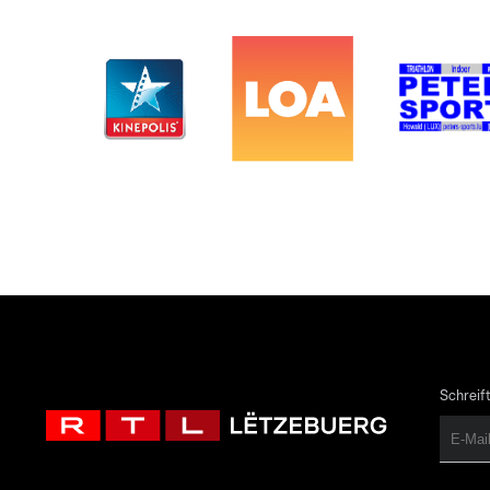
Schreift