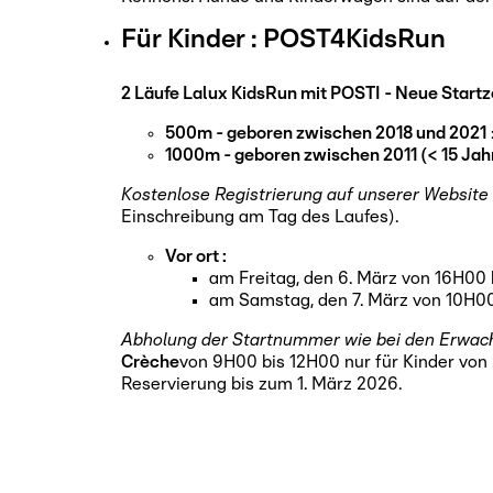
Für Kinder : POST4KidsRun
2 Läufe Lalux KidsRun mit POSTI - Neue Startz
500m - geboren zwischen 2018 und 2021
1000m - geboren zwischen 2011 (< 15 Jah
Kostenlose Registrierung auf unserer Website
Einschreibung am Tag des Laufes).
Vor ort :
am Freitag, den 6. März von 16H00
am Samstag, den 7. März von 10H0
Abholung der Startnummer wie bei den Erwac
Crèche
von 9H00 bis 12H00 nur für Kinder von 
Reservierung bis zum 1. März 2026.