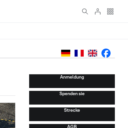
Anmeldung
Spenden sie
Strecke
AGB