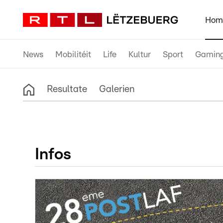
Hom
News
Mobilitéit
Life
Kultur
Sport
Gamin
Resultate
Galerien
Infos