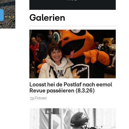
Galerien
Loosst hei de Postlaf nach eemol
Revue passéieren (8.3.26)
Fotoen