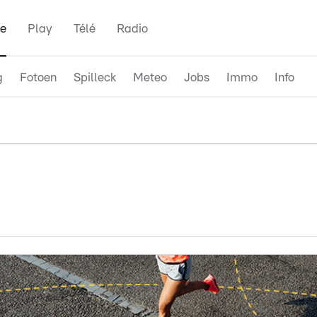
e
Play
Télé
Radio
g
Fotoen
Spilleck
Meteo
Jobs
Immo
Info