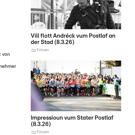
Vill flott Andréck vum Postlaf an
der Stad (8.3.26)
Fotoen
z von
ilnehmer
Impressioun vum Stater Postlaf
(8.3.26)
Fotoen