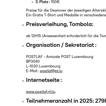
3. Platz :
150€
Preise für die Gewinner der jeweiligen Altersk
Ein Gratis T-Shirt und Medaille in verschieden
Preisverleihung, Tombola:
ab 12H15 (Anwesenheit erforderlich für die To
Organisation / Sekretariat :
POSTLAF - Amicale POST Luxembourg
BP3040
L-1030 Luxembourg
E-Mail :
postlaf@pt.lu
Internetseite :
www.postlaf.rtl.lu
Teilnehmeranzahl in 2025:
279