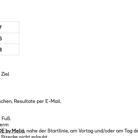
7
6
8
 Ziel
chen, Resultate per E-Mail.
 Fuß.
uerm
DE by Meliá
, nahe der Startlinie, am Vortag und/oder am Tag d
trecke nicht erlaubt.