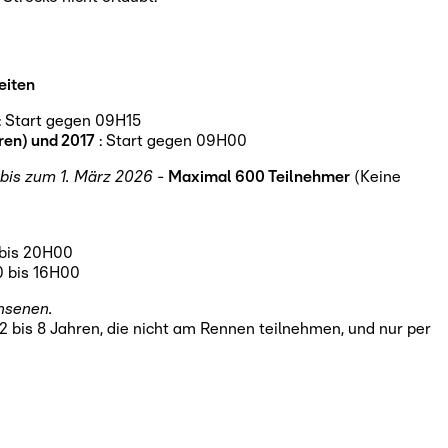
eiten
: Start gegen 09H15
ren) und 2017
: Start gegen 09H00
 bis zum 1. März 2026
-
Maximal 600 Teilnehmer
(Keine
 bis 20H00
0 bis 16H00
hsenen.
2 bis 8 Jahren, die nicht am Rennen teilnehmen, und nur per