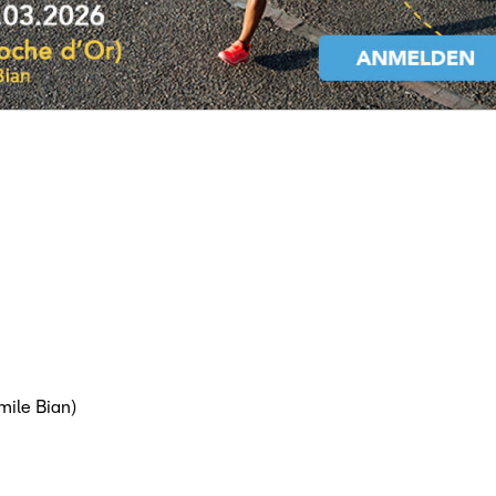
mile Bian)