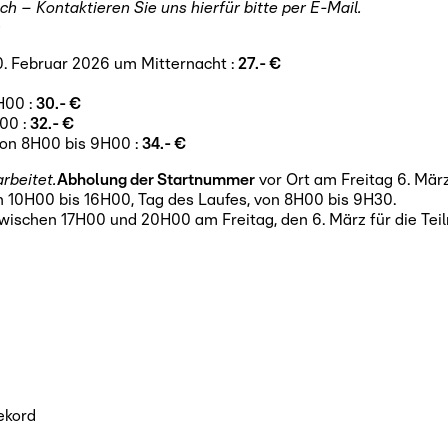
 – Kontaktieren Sie uns hierfür bitte per E-Mail.
0
. Februar 2026 um Mitternacht :
27.- €
H00 :
30.- €
00 :
32.- €
von 8H00 bis 9H00 :
34.- €
rbeitet.
Abholung der Startnummer
vor Ort am Freitag 6. Mär
 10H00 bis 16H00, Tag des Laufes, von 8H00 bis 9H30.
wischen 17H00 und 20H00 am Freitag, den 6. März für die Te
ekord