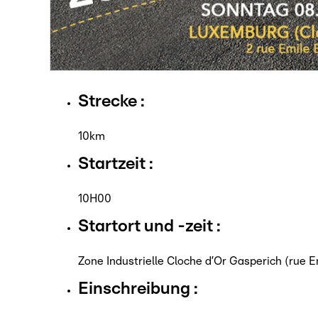
Strecke :
10km
Startzeit :
10H00
Startort und -zeit :
Zone Industrielle Cloche d’Or Gasperich (rue E
Einschreibung :