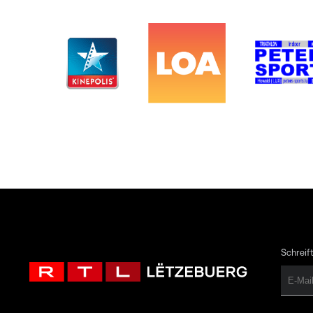
Schreift