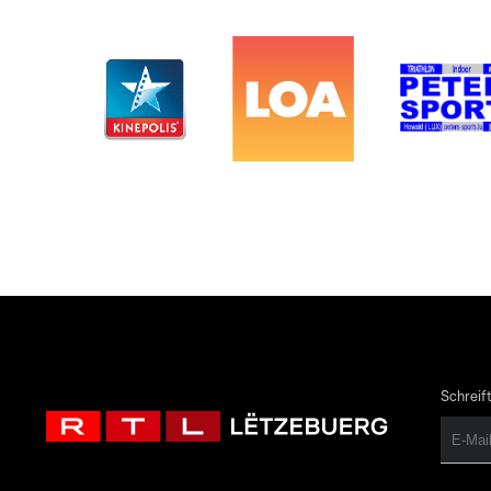
Schreift