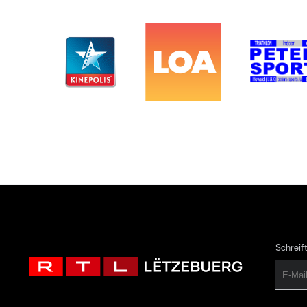
Schreift