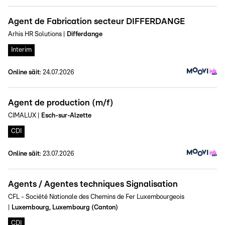
Agent de Fabrication secteur DIFFERDANGE
Arhis HR Solutions
|
Differdange
Interim
Online säit
:
24.07.2026
Agent de production (m/f)
CIMALUX
|
Esch-sur-Alzette
CDI
Online säit
:
23.07.2026
Agents / Agentes techniques Signalisation
CFL - Société Nationale des Chemins de Fer Luxembourgeois
|
Luxembourg, Luxembourg (Canton)
CDI