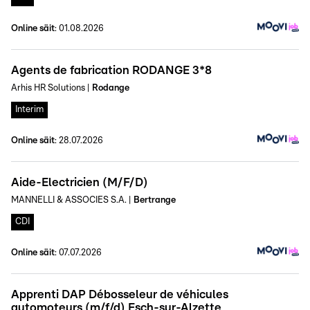
Online säit
:
01.08.2026
Agents de fabrication RODANGE 3*8
Arhis HR Solutions
|
Rodange
Interim
Online säit
:
28.07.2026
Aide-Electricien (M/F/D)
MANNELLI & ASSOCIES S.A.
|
Bertrange
CDI
Online säit
:
07.07.2026
Apprenti DAP Débosseleur de véhicules
automoteurs (m/f/d) Esch-sur-Alzette