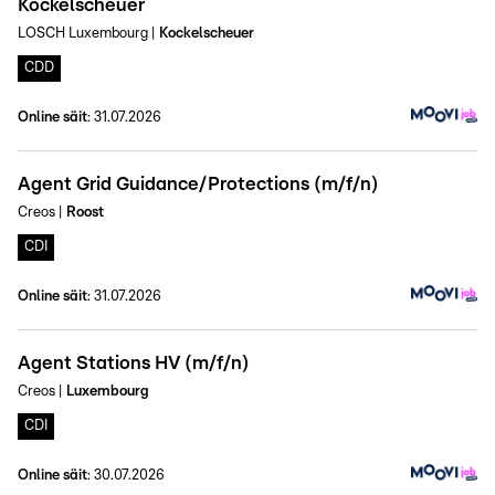
Kockelscheuer
LOSCH Luxembourg
|
Kockelscheuer
CDD
Online säit
:
31.07.2026
Agent Grid Guidance/Protections (m/f/n)
Creos
|
Roost
CDI
Online säit
:
31.07.2026
Agent Stations HV (m/f/n)
Creos
|
Luxembourg
CDI
Online säit
:
30.07.2026