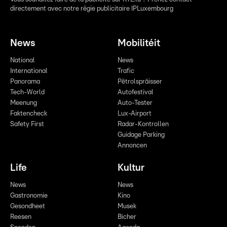
directement avec notre régie publicitaire IPLuxembourg
News
Mobilitéit
National
News
International
Trafic
Panorama
Pëtrolspräisser
Tech-World
Autofestival
Meenung
Auto-Tester
Faktencheck
Lux-Airport
Safety First
Radar-Kontrollen
Guidage Parking
Annoncen
Life
Kultur
News
News
Gastronomie
Kino
Gesondheet
Musek
Reesen
Bicher