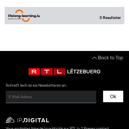
0
Resultater
Back to Top
Schreift Iech an eis Newsletteren an :
Ok
Vous souhaitez faire de la publicité sur RTL.lu ? Prenez contact