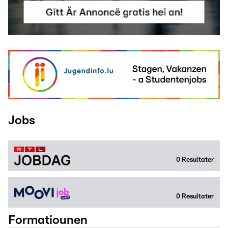
Jobs
0
Resultater
0
Resultater
Formatiounen