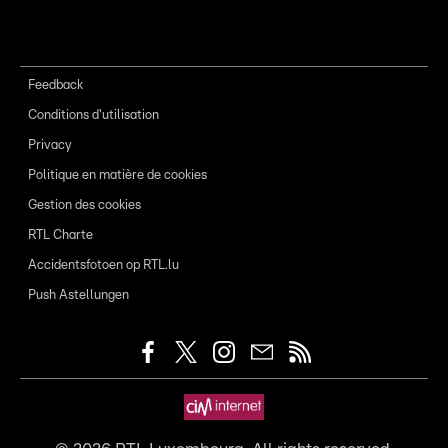
Feedback
Conditions d'utilisation
Privacy
Politique en matière de cookies
Gestion des cookies
RTL Charte
Accidentsfotoen op RTL.lu
Push Astellungen