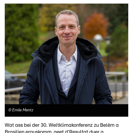
©
Emile Mentz
Wat ass bei der 30. Weltklimakonferenz zu Belém a
Brasilien erauskomm, geet d'Resultat duer a