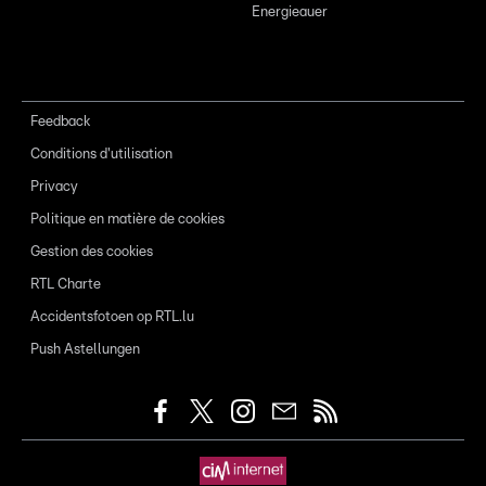
Energieauer
Feedback
Conditions d'utilisation
Privacy
Politique en matière de cookies
Gestion des cookies
RTL Charte
Accidentsfotoen op RTL.lu
Push Astellungen