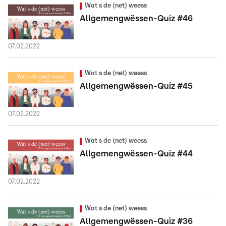
Wat s de (net) weess
Allgemengwëssen-Quiz #46
07.02.2022
Wat s de (net) weess
Allgemengwëssen-Quiz #45
07.02.2022
Wat s de (net) weess
Allgemengwëssen-Quiz #44
07.02.2022
Wat s de (net) weess
Allgemengwëssen-Quiz #36