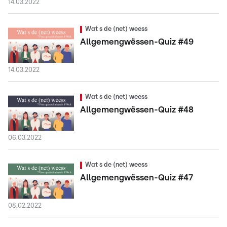
14.03.2022
Wat s de (net) weess
Allgemengwëssen-Quiz #49
14.03.2022
Wat s de (net) weess
Allgemengwëssen-Quiz #48
06.03.2022
Wat s de (net) weess
Allgemengwëssen-Quiz #47
08.02.2022