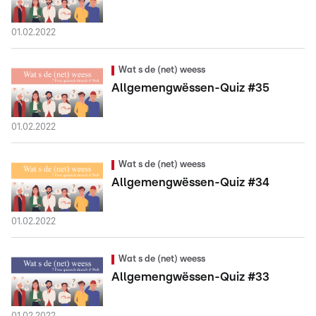
01.02.2022
Wat s de (net) weess
Allgemengwëssen-Quiz #35
01.02.2022
Wat s de (net) weess
Allgemengwëssen-Quiz #34
01.02.2022
Wat s de (net) weess
Allgemengwëssen-Quiz #33