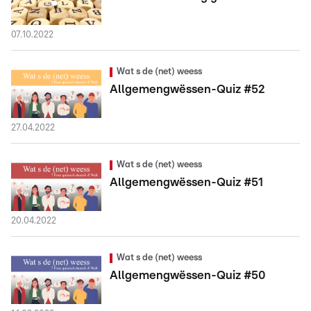
07.10.2022
Wat s de (net) weess
Allgemengwëssen-Quiz #52
27.04.2022
Wat s de (net) weess
Allgemengwëssen-Quiz #51
20.04.2022
Wat s de (net) weess
Allgemengwëssen-Quiz #50