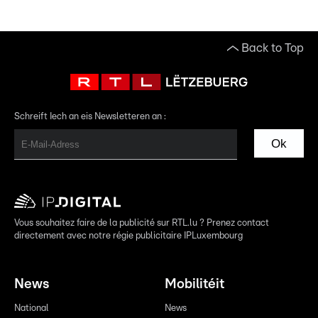
Back to Top
Schreift Iech an eis Newsletteren an :
Ok
Vous souhaitez faire de la publicité sur RTL.lu ? Prenez contact
directement avec notre régie publicitaire IPLuxembourg
News
Mobilitéit
National
News