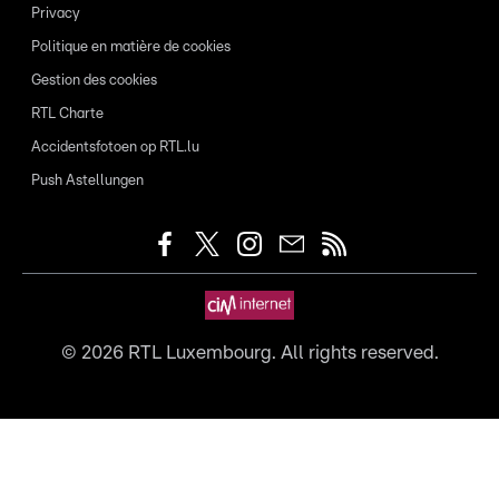
Privacy
Politique en matière de cookies
Gestion des cookies
RTL Charte
Accidentsfotoen op RTL.lu
Push Astellungen
©
2026
RTL Luxembourg. All rights reserved.