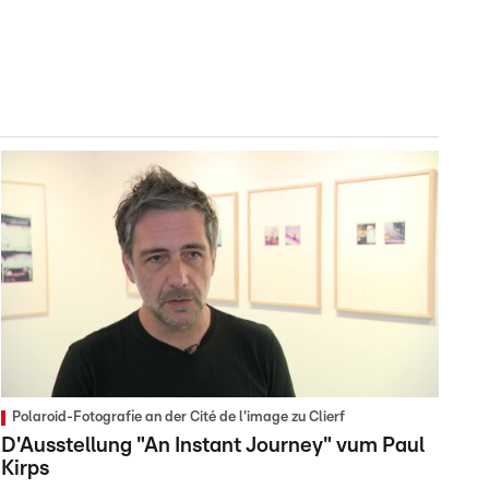
Polaroid-Fotografie an der Cité de l'image zu Clierf
D'Ausstellung "An Instant Journey" vum Paul
Kirps