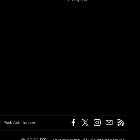
Pressphoto
Push Astellungen