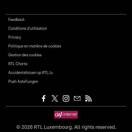
Feedback
Conditions d'utilisation
Privacy
Politique en matière de cookies
Gestion des cookies
RTL Charte
Accidentsfotoen op RTL.lu
Push Astellungen
©
2026
RTL Luxembourg. All rights reserved.