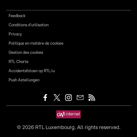
Feedback
Conditions d'utilisation
Privacy
Politique en matière de cookies
Gestion des cookies
RTL Charte
Accidentsfotoen op RTL.lu
Push Astellungen
©
2026
RTL Luxembourg. All rights reserved.