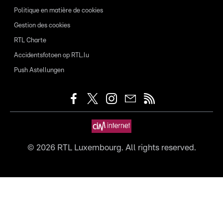
Politique en matière de cookies
Gestion des cookies
RTL Charte
Accidentsfotoen op RTL.lu
Push Astellungen
©
2026
RTL Luxembourg. All rights reserved.