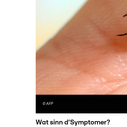
©
AFP
Wat sinn d'Symptomer?