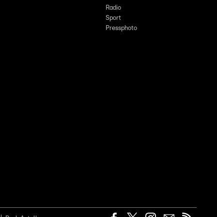
Radio
Sport
Pressphoto