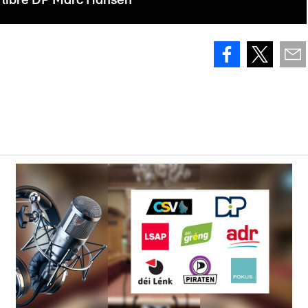
 libre DP Marc Hansen