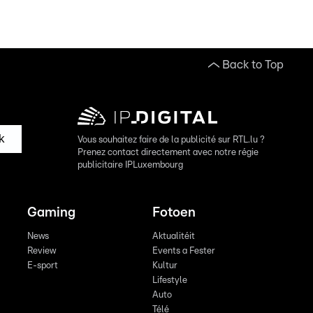
Back to Top
k
Vous souhaitez faire de la publicité sur RTL.lu ?
Prenez contact directement avec notre régie
publicitaire IPLuxembourg
Gaming
Fotoen
News
Aktualitéit
Review
Events a Fester
E-sport
Kultur
Lifestyle
Auto
Télé