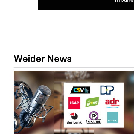
Tribune
Weider News