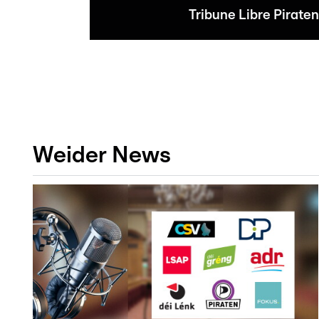
Tribune Libre Pirat
Weider News