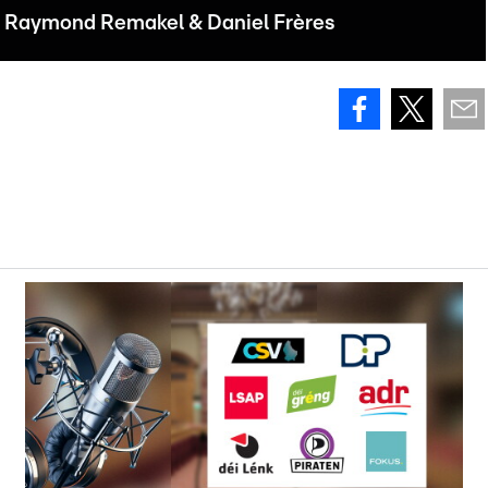
en Raymond Remakel & Daniel Frères