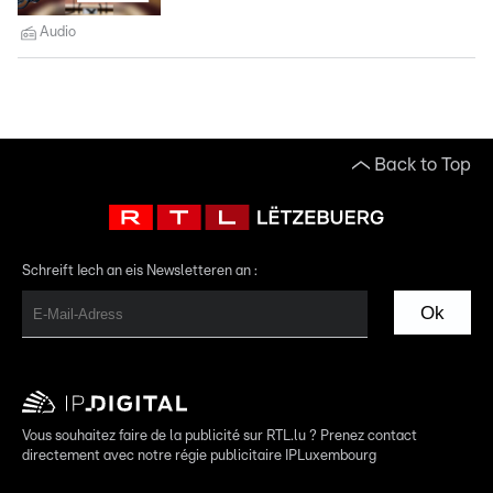
Audio
Back to Top
Schreift Iech an eis Newsletteren an :
Ok
Vous souhaitez faire de la publicité sur RTL.lu ? Prenez contact
directement avec notre régie publicitaire IPLuxembourg