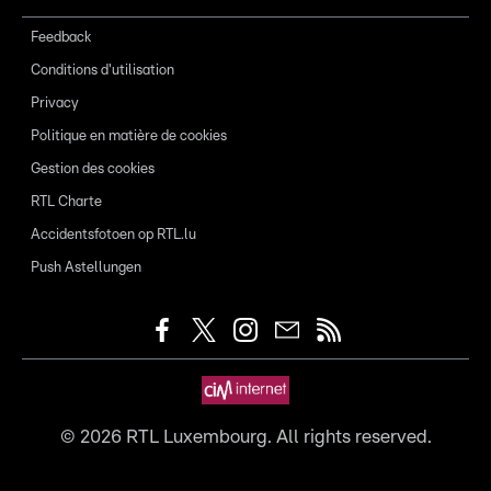
Feedback
Conditions d'utilisation
Privacy
Politique en matière de cookies
Gestion des cookies
RTL Charte
Accidentsfotoen op RTL.lu
Push Astellungen
©
2026
RTL Luxembourg. All rights reserved.