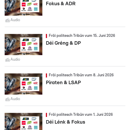
Fokus & ADR
Audio
Fräi politesch Tribün vum 15. Juni 2026
Déi Gréng & DP
Audio
Fräi politesch Tribün vum 8. Juni 2026
Piraten & LSAP
Audio
Fräi politesch Tribün vum 1. Juni 2026
Déi Lénk & Fokus