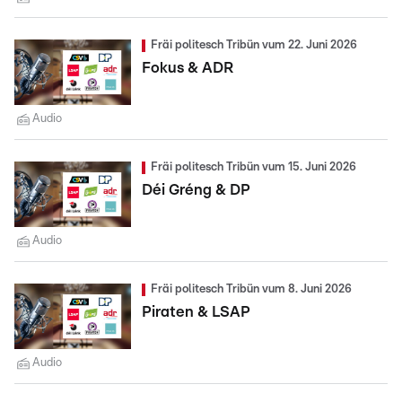
Fräi politesch Tribün vum 22. Juni 2026
Fokus & ADR
Audio
Fräi politesch Tribün vum 15. Juni 2026
Déi Gréng & DP
Audio
Fräi politesch Tribün vum 8. Juni 2026
Piraten & LSAP
Audio