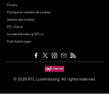
Privacy
Politique en matière de cookies
Gestion des cookies
RTL Charte
Accidentsfotoen op RTL.lu
Push Astellungen
©
2026
RTL Luxembourg. All rights reserved.