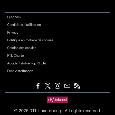
Feedback
Conditions d'utilisation
Privacy
Politique en matière de cookies
Gestion des cookies
RTL Charte
Accidentsfotoen op RTL.lu
Push Astellungen
©
2026
RTL Luxembourg. All rights reserved.