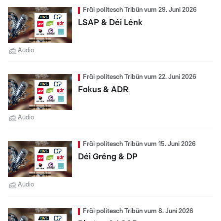
Fräi politesch Tribün vum 29. Juni 2026
LSAP & Déi Lénk
Audio
Fräi politesch Tribün vum 22. Juni 2026
Fokus & ADR
Audio
Fräi politesch Tribün vum 15. Juni 2026
Déi Gréng & DP
Audio
Fräi politesch Tribün vum 8. Juni 2026