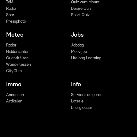
Télé
Quiz vum Mount
Radio
Déiere Quiz
Sport
Sport Quiz
Pressphoto
Meteo
Jobs
Radar
Jobdag
Nidderschléi
Moovijob
Quantitéiten
Lifelong Learning
Wandvitessen
CityClim
Immo
Info
Annoncen
Services de garde
Artikelen
Loterie
Energieauer