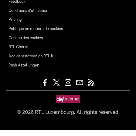
Feedback
Conditions d'utilisation
Privacy
Politique en matière de cookies
Gestion des cookies
RTL Charte
Accidentsfotoen op RTL.lu
Push Astellungen
©
2026
RTL Luxembourg. All rights reserved.