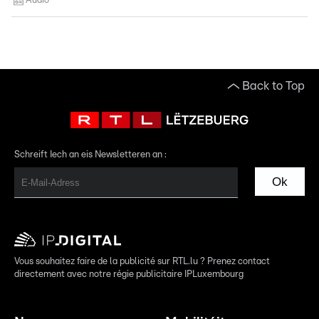
Audio
Back to Top
Schreift Iech an eis Newsletteren an :
Ok
Vous souhaitez faire de la publicité sur RTL.lu ? Prenez contact
directement avec notre régie publicitaire IPLuxembourg