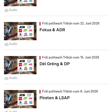
Audio
Fräi politesch Tribün vum 22. Juni 2026
Fokus & ADR
Audio
Fräi politesch Tribün vum 15. Juni 2026
Déi Gréng & DP
Audio
Fräi politesch Tribün vum 8. Juni 2026
Piraten & LSAP