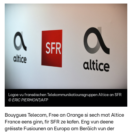
Logoe vu franséischen Telekommunikatiounsgruppen Altice an SFR
©
ERIC PIERMONT/AFP
Bouygues Telecom, Free an Orange si sech mat Altice
France eens ginn, fir SFR ze kafen. Eng vun deene
gréisste Fusiounen an Europa am Beräich vun der