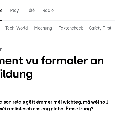
e
Play
Télé
Radio
Tech-World
Meenung
Faktencheck
Safety First
r
ent vu formaler an
ildung
son relais gëtt ëmmer méi wichteg, mä wéi soll
éi realistesch ass eng global Ëmsetzung?