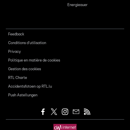
Energieauer
Feedback
Conditions d'utilisation
Privacy
Politique en matière de cookies
Gestion des cookies
RTL Charte
Accidentsfotoen op RTL.lu
Push Astellungen