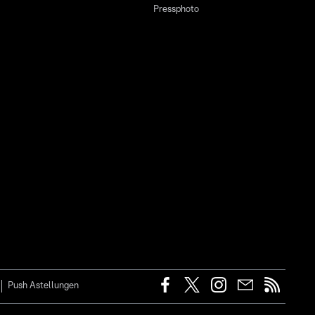
Pressphoto
Push Astellungen