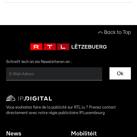
Back to Top
Schreift Iech an eis Newsletteren an :
Ok
Vous souhaitez faire de la publicité sur RTL.lu ? Prenez contact
directement avec notre régie publicitaire IPLuxembourg
News
Mobilitéit