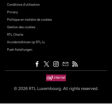
Conditions d'utilisation
Privacy
Politique en matière de cookies
Gestion des cookies
RTL Charte
Accidentsfotoen op RTL.lu
Push Astellungen
©
2026
RTL Luxembourg. All rights reserved.