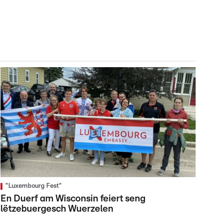
"Luxembourg Fest"
En Duerf am Wisconsin feiert seng
lëtzebuergesch Wuerzelen