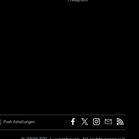
Pressphoto
Push Astellungen