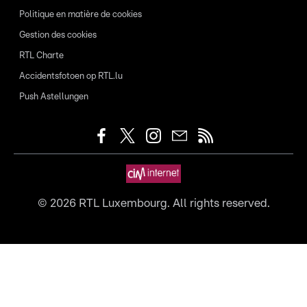
Politique en matière de cookies
Gestion des cookies
RTL Charte
Accidentsfotoen op RTL.lu
Push Astellungen
©
2026
RTL Luxembourg. All rights reserved.