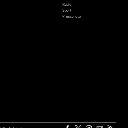
Radio
Sport
Pressphoto