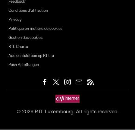
Feedback
Conditions d'utilisation
Privacy
Politique en matière de cookies
Gestion des cookies
RTL Charte
Accidentsfotoen op RTL.lu
Push Astellungen
©
2026
RTL Luxembourg. All rights reserved.