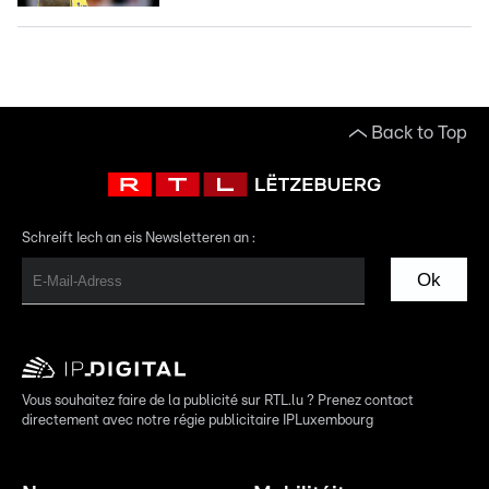
Back to Top
Schreift Iech an eis Newsletteren an :
Ok
Vous souhaitez faire de la publicité sur RTL.lu ? Prenez contact
directement avec notre régie publicitaire IPLuxembourg