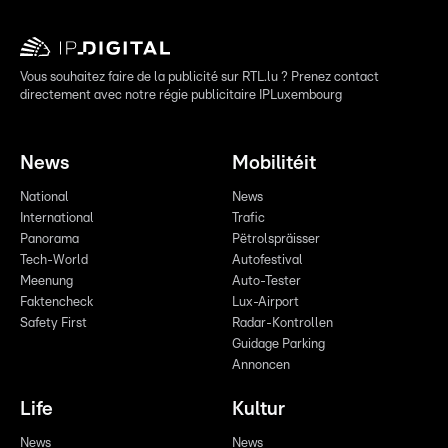
Vous souhaitez faire de la publicité sur RTL.lu ? Prenez contact
directement avec notre régie publicitaire IPLuxembourg
News
Mobilitéit
National
News
International
Trafic
Panorama
Pëtrolspräisser
Tech-World
Autofestival
Meenung
Auto-Tester
Faktencheck
Lux-Airport
Safety First
Radar-Kontrollen
Guidage Parking
Annoncen
Life
Kultur
News
News