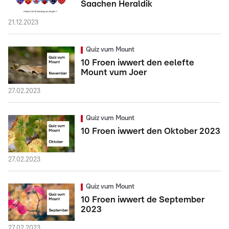
Saachen Heraldik
21.12.2023
Quiz vum Mount
10 Froen iwwert den eelefte
Mount vum Joer
27.02.2023
Quiz vum Mount
10 Froen iwwert den Oktober 2023
27.02.2023
Quiz vum Mount
10 Froen iwwert de September
2023
27.02.2023