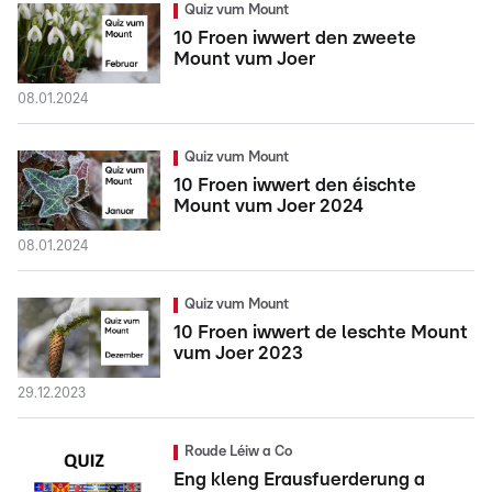
Quiz vum Mount
10 Froen iwwert den zweete
Mount vum Joer
08.01.2024
Quiz vum Mount
10 Froen iwwert den éischte
Mount vum Joer 2024
08.01.2024
Quiz vum Mount
10 Froen iwwert de leschte Mount
vum Joer 2023
29.12.2023
Roude Léiw a Co
Eng kleng Erausfuerderung a