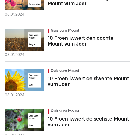
Mount vum Joer
08.01.2024
Quiz vum Mount
10 Froen iwwert den aachte
Mount vum Joer
08.01.2024
Quiz vum Mount
10 Froen iwwert de siwente Mount
vum Joer
08.01.2024
Quiz vum Mount
10 Froen iwwert de sechste Mount
vum Joer