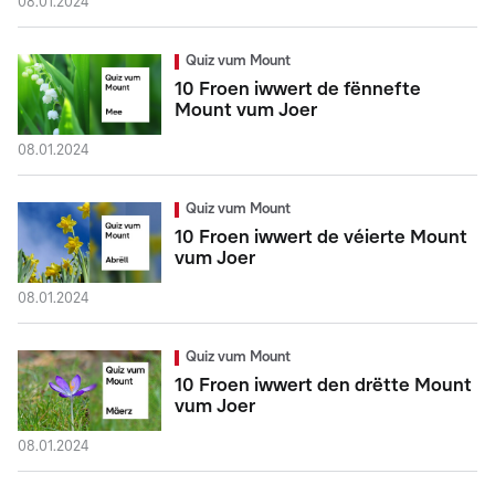
08.01.2024
Quiz vum Mount
10 Froen iwwert de fënnefte
Mount vum Joer
08.01.2024
Quiz vum Mount
10 Froen iwwert de véierte Mount
vum Joer
08.01.2024
Quiz vum Mount
10 Froen iwwert den drëtte Mount
vum Joer
08.01.2024