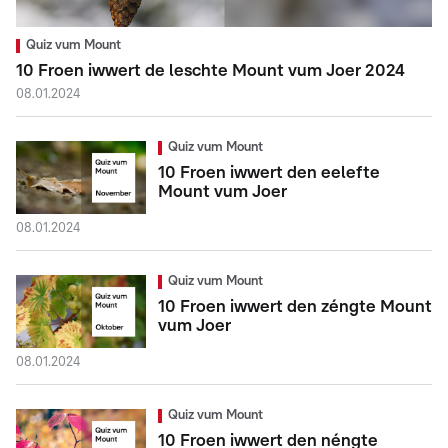
Quiz vum Mount
10 Froen iwwert de leschte Mount vum Joer 2024
08.01.2024
Quiz vum Mount
10 Froen iwwert den eelefte
Mount vum Joer
08.01.2024
Quiz vum Mount
10 Froen iwwert den zéngte Mount
vum Joer
08.01.2024
Quiz vum Mount
10 Froen iwwert den néngte