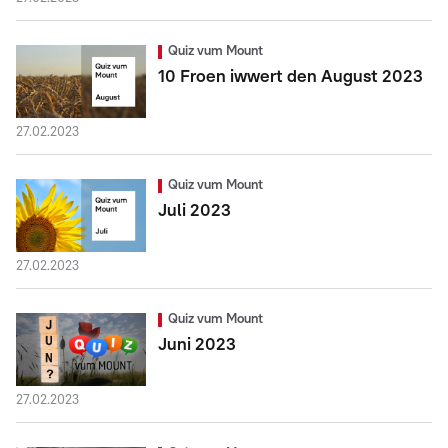
Quiz vum Mount
10 Froen iwwert den August 2023
27.02.2023
Quiz vum Mount
Juli 2023
27.02.2023
Quiz vum Mount
Juni 2023
27.02.2023