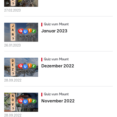
27.02.2023
Quiz vum Mount
Januar 2023
26.01.2023
Quiz vum Mount
Dezember 2022
28.09.2022
Quiz vum Mount
November 2022
28.09.2022