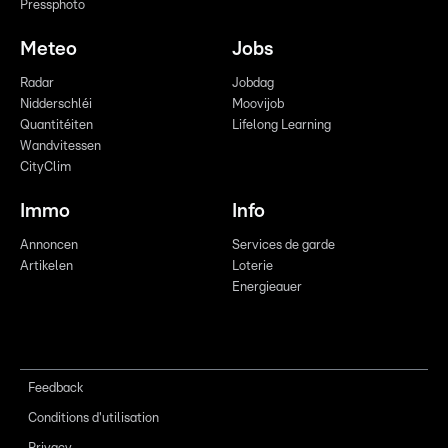
Pressphoto
Meteo
Jobs
Radar
Jobdag
Nidderschléi
Moovijob
Quantitéiten
Lifelong Learning
Wandvitessen
CityClim
Immo
Info
Annoncen
Services de garde
Artikelen
Loterie
Energieauer
Feedback
Conditions d'utilisation