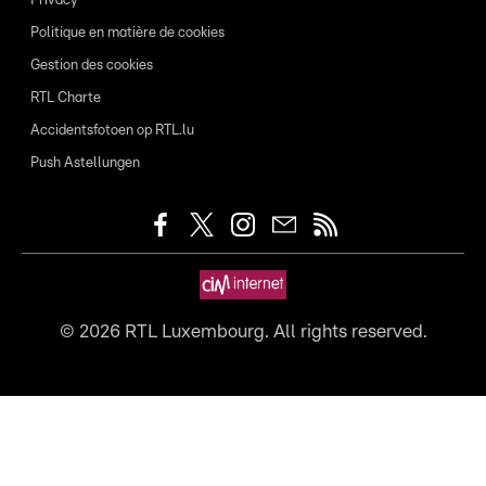
Privacy
Politique en matière de cookies
Gestion des cookies
RTL Charte
Accidentsfotoen op RTL.lu
Push Astellungen
©
2026
RTL Luxembourg. All rights reserved.