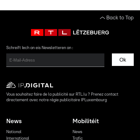
Back to Top
Schreift Iech an eis Newsletteren an :
Ok
Vous souhaitez faire de la publicité sur RTL.lu ? Prenez contact
directement avec notre régie publicitaire IPLuxembourg
News
Mobilitéit
National
News
International
Trafic