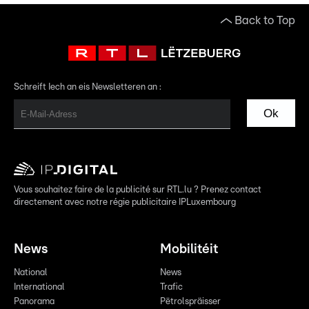
Back to Top
Schreift Iech an eis Newsletteren an :
Ok
Vous souhaitez faire de la publicité sur RTL.lu ? Prenez contact
directement avec notre régie publicitaire IPLuxembourg
News
Mobilitéit
National
News
International
Trafic
Panorama
Pëtrolspräisser