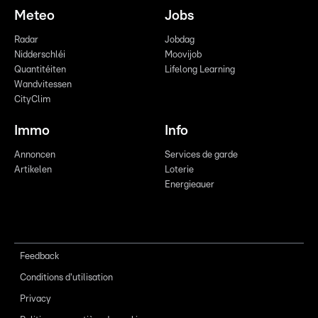
Meteo
Jobs
Radar
Jobdag
Nidderschléi
Moovijob
Quantitéiten
Lifelong Learning
Wandvitessen
CityClim
Immo
Info
Annoncen
Services de garde
Artikelen
Loterie
Energieauer
Feedback
Conditions d'utilisation
Privacy