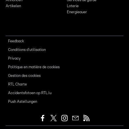
Annoncen
Services de garde
Artikelen
Loterie
Energieauer
Feedback
Conditions d'utilisation
Privacy
Politique en matière de cookies
Gestion des cookies
RTL Charte
Accidentsfotoen op RTL.lu
Push Astellungen