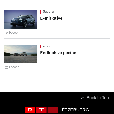
Subaru
E-Initiative
Fotoen
smart
Endlech ze gesinn
Fotoen
Back to Top