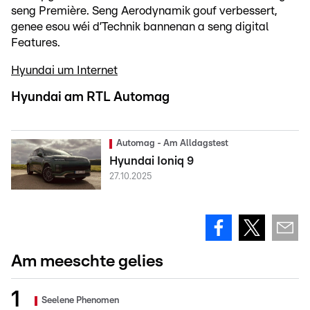
seng Première. Seng Aerodynamik gouf verbessert,
genee esou wéi d’Technik bannenan a seng digital
Features.
Hyundai um Internet
Hyundai am RTL Automag
Automag - Am Alldagstest
Hyundai Ioniq 9
27.10.2025
Am meeschte gelies
Seelene Phenomen