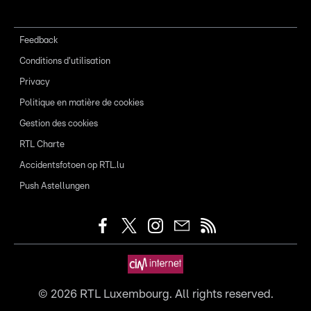
Feedback
Conditions d'utilisation
Privacy
Politique en matière de cookies
Gestion des cookies
RTL Charte
Accidentsfotoen op RTL.lu
Push Astellungen
©
2026
RTL Luxembourg. All rights reserved.